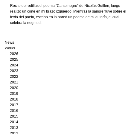
Recito de rodillas el poema “Canto negro” de Nicolás Guillén, luego
realizo un corte en mi brazo izquierdo. Mientras la sangre fluye sobre el
texto del poeta, escribo en la pared un poema de mi autoría, el cual
celebra la negritud.
News
Works
2026
2025
2024
2023
2022
2021
2020
2019
2018
2017
2016
2015
2014
2013
2012