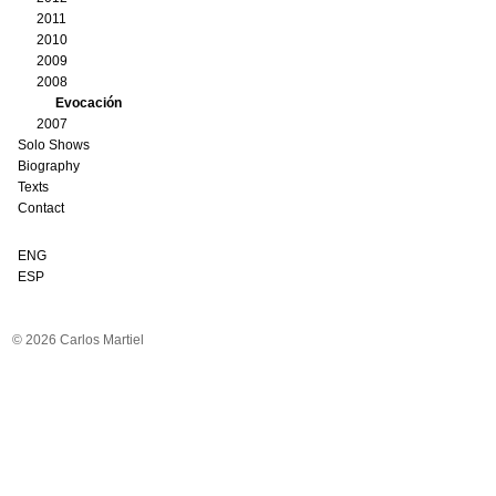
2011
2010
2009
2008
Evocación
2007
Solo Shows
Biography
Texts
Contact
ENG
ESP
© 2026 Carlos Martiel