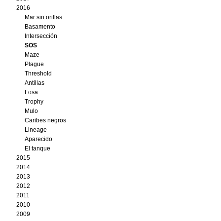
2016
Mar sin orillas
Basamento
Intersección
SOS
Maze
Plague
Threshold
Antillas
Fosa
Trophy
Mulo
Caribes negros
Lineage
Aparecido
El tanque
2015
2014
2013
2012
2011
2010
2009