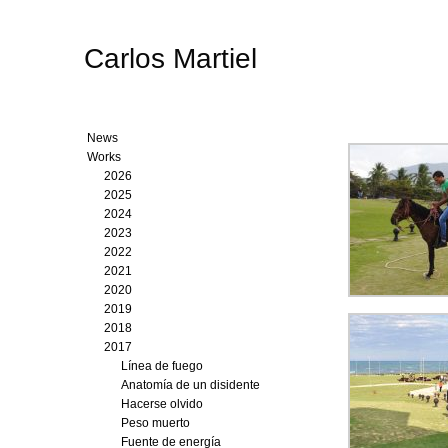
Carlos Martiel
News
Works
2026
2025
2024
2023
2022
2021
2020
2019
2018
2017
Línea de fuego
Anatomía de un disidente
Hacerse olvido
Peso muerto
Fuente de energía