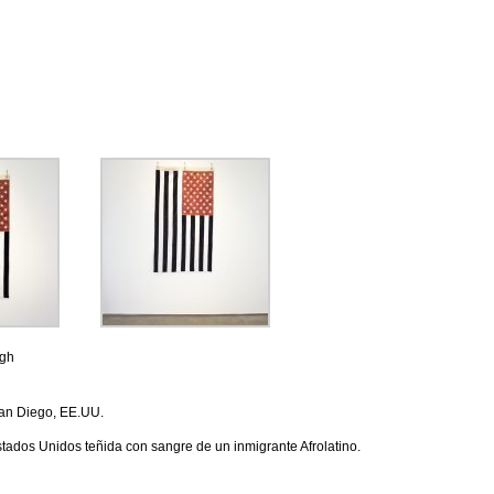
ugh
 San Diego, EE.UU.
tados Unidos teñida con sangre de un inmigrante Afrolatino.