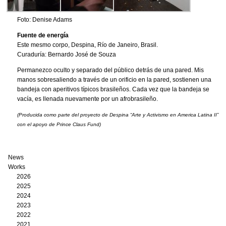
Foto: Denise Adams
Fuente de energía
Este mesmo corpo, Despina, Río de Janeiro, Brasil.
Curaduría: Bernardo José de Souza
Permanezco oculto y separado del público detrás de una pared. Mis
manos sobresaliendo a través de un orificio en la pared, sostienen una
bandeja con aperitivos típicos brasileños. Cada vez que la bandeja se
vacía, es llenada nuevamente por un afrobrasileño.
(Producida como parte del proyecto de Despina “Arte y Activismo en America Latina II”
con el apoyo de Prince Claus Fund)
News
Works
2026
2025
2024
2023
2022
2021