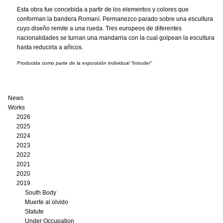
Esta obra fue concebida a partir de los elementos y colores que
conforman la bandera Romaní. Permanezco parado sobre una escultura
cuyo diseño remite a una rueda. Tres europeos de diferentes
nacionalidades se turnan una mandarria con la cual golpean la escultura
hasta reducirla a añicos.
Producida como parte de la exposición individual “Intruder”
News
Works
2026
2025
2024
2023
2022
2021
2020
2019
South Body
Muerte al olvido
Statute
Under Occupation