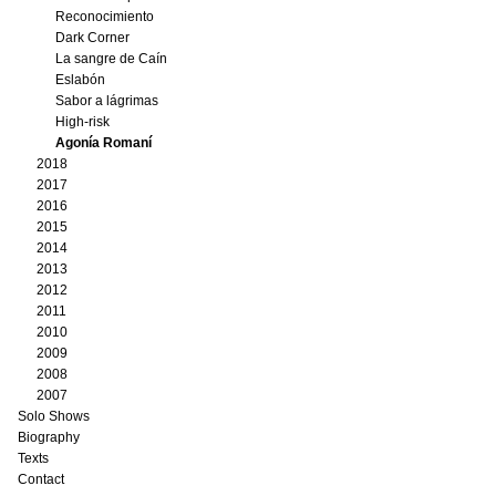
Reconocimiento
Dark Corner
La sangre de Caín
Eslabón
Sabor a lágrimas
High-risk
Agonía Romaní
2018
2017
2016
2015
2014
2013
2012
2011
2010
2009
2008
2007
Solo Shows
Biography
Texts
Contact