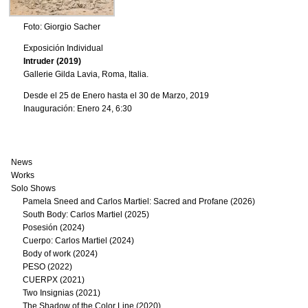
Foto: Giorgio Sacher
Exposición Individual
Intruder (2019)
Gallerie Gilda Lavia, Roma, Italia.
Desde el 25 de Enero hasta el 30 de Marzo, 2019
Inauguración: Enero 24, 6:30
News
Works
Solo Shows
Pamela Sneed and Carlos Martiel: Sacred and Profane (2026)
South Body: Carlos Martiel (2025)
Posesión (2024)
Cuerpo: Carlos Martiel (2024)
Body of work (2024)
PESO (2022)
CUERPX (2021)
Two Insignias (2021)
The Shadow of the Color Line (2020)