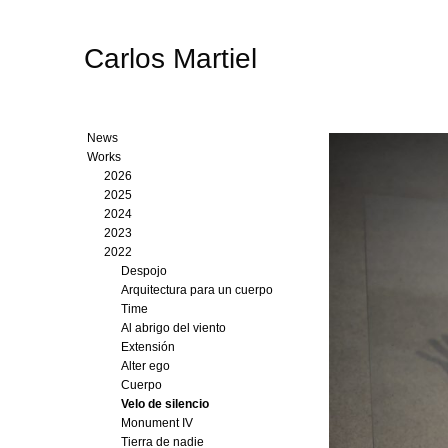
Carlos Martiel
News
Works
2026
2025
2024
2023
2022
Despojo
Arquitectura para un cuerpo
Time
Al abrigo del viento
Extensión
Alter ego
Cuerpo
Velo de silencio
Monument IV
Tierra de nadie