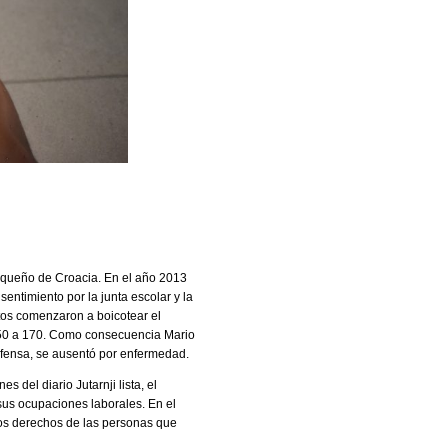
equeño de Croacia. En el año 2013
entimiento por la junta escolar y la
stos comenzaron a boicotear el
550 a 170. Como consecuencia Mario
defensa, se ausentó por enfermedad.
 del diario Jutarnji lista, el
sus ocupaciones laborales. En el
os derechos de las personas que