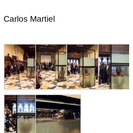
Carlos Martiel