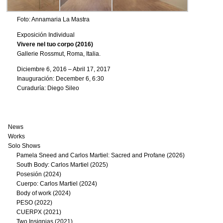
Foto: Annamaria La Mastra
Exposición Individual
Vivere nel tuo corpo (2016)
Gallerie Rossmut, Roma, Italia.
Diciembre 6, 2016 – Abril 17, 2017
Inauguración: December 6, 6:30
Curaduría: Diego Sileo
News
Works
Solo Shows
Pamela Sneed and Carlos Martiel: Sacred and Profane (2026)
South Body: Carlos Martiel (2025)
Posesión (2024)
Cuerpo: Carlos Martiel (2024)
Body of work (2024)
PESO (2022)
CUERPX (2021)
Two Insignias (2021)