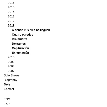
2016
2015
2014
2013
2012
2011
A donde mis pies no lleguen
Cuatro paredes
Isla muerta
Derrames
Capitulación
Exhumación
2010
2009
2008
2007
Solo Shows
Biography
Texts
Contact
ENG
ESP