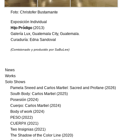
Foto: Christofer Bustamante
Exposición Individual
Hijo Pródigo
(2013)
Galería Lux, Guatemala City, Guatemala.
Curaduría: Edna Sandoval
(Comisionado y producido por SaBuLee)
News
Works
Solo Shows
Pamela Sneed and Carlos Martiel: Sacred and Profane (2026)
South Body: Carlos Martiel (2025)
Posesión (2024)
Cuerpo: Carlos Martiel (2024)
Body of work (2024)
PESO (2022)
CUERPX (2021)
Two Insignias (2021)
The Shadow of the Color Line (2020)