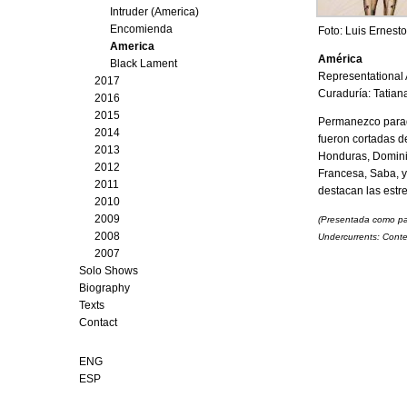
Intruder (America)
Encomienda
Foto: Luis Ernest
America
América
Black Lament
Representational
2017
Curaduría: Tatian
2016
2015
Permanezco parado
2014
fueron cortadas d
2013
Honduras, Dominic
2012
Francesa​, Saba, 
2011
destacan las estr
2010
2009
(Presentada como par
2008
Undercurrents: Conte
2007
Solo Shows
Biography
Texts
Contact
ENG
ESP