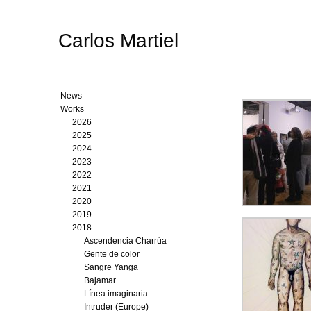
Carlos Martiel
News
Works
2026
2025
2024
2023
2022
2021
2020
2019
2018
Ascendencia Charrúa
Gente de color
Sangre Yanga
Bajamar
Línea imaginaria
Intruder (Europe)