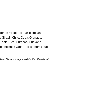
or de mi cuerpo. Las estrellas
o (Brasil, Chile, Cuba, Granada,
, Costa Rica, Curacao, Guayana
to enciende varias luces negras que
tty Foundation y la exhibición “Relational