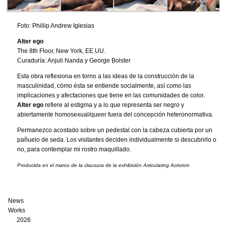
Foto: Phillip Andrew Iglesias
Alter ego
The 8th Floor, New York, EE.UU.
Curaduría: Anjuli Nanda y George Bolster
Esta obra reflexiona en torno a las ideas de la construcción de la
masculinidad, cómo ésta se entiende socialmente, así como las
implicaciones y afectaciones que tiene en las comunidades de color.
Alter ego
refiere al estigma y a lo que representa ser negro y
abiertamente homosexual/queer fuera del concepción heteronormativa.
Permanezco acostado sobre un pedestal con la cabeza cubierta por un
pañuelo de seda. Los visitantes deciden individualmente si descubrirlo o
no, para contemplar mi rostro maquillado.
Producida en el marco de la clausura de la exhibición Articulating Activism
News
Works
2026