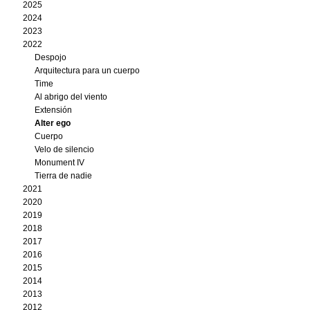
2025
2024
2023
2022
Despojo
Arquitectura para un cuerpo
Time
Al abrigo del viento
Extensión
Alter ego
Cuerpo
Velo de silencio
Monument IV
Tierra de nadie
2021
2020
2019
2018
2017
2016
2015
2014
2013
2012