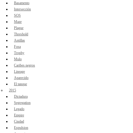
Basamento
Intersección
SOS
Maze
Plague
Threshold
Antillas
Fosa
Trophy
Mulo
Caribes negros
Lineage
Aparecido
El tanque
2015
Dictadura
Segregation
Legado
Empire
Ciudad
Expulsion