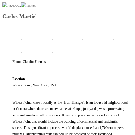
Carlos Martiel
Photo: Claudio Fuentes
Eviction
Willets Point, New York, USA.
Willets Point, known locally as the “Iron Triangle”, is an industrial neighborhood
in Corona where there are many car repair shops, junkyards, waste processing
sites and similar small businesses. It has been proposed a redevelopment of
Willets Point that would include the building of commercial and residential
spaces. This gentrification process would displace more than 1,700 employees,
mostly Hispanic immigrants that would be deprived of their livelihood.