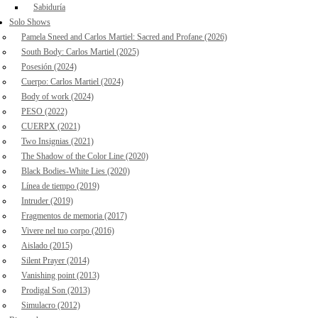
Sabiduría
Solo Shows
Pamela Sneed and Carlos Martiel: Sacred and Profane (2026)
South Body: Carlos Martiel (2025)
Posesión (2024)
Cuerpo: Carlos Martiel (2024)
Body of work (2024)
PESO (2022)
CUERPX (2021)
Two Insignias (2021)
The Shadow of the Color Line (2020)
Black Bodies-White Lies (2020)
Línea de tiempo (2019)
Intruder (2019)
Fragmentos de memoria (2017)
Vivere nel tuo corpo (2016)
Aislado (2015)
Silent Prayer (2014)
Vanishing point (2013)
Prodigal Son (2013)
Simulacro (2012)