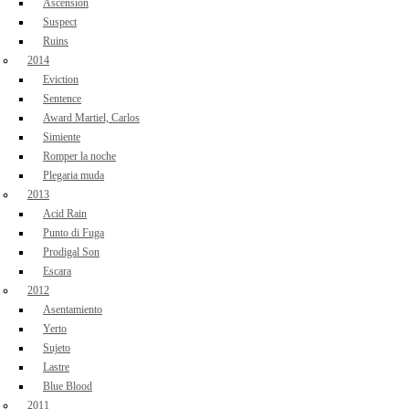
Ascension
Suspect
Ruins
2014
Eviction
Sentence
Award Martiel, Carlos
Simiente
Romper la noche
Plegaria muda
2013
Acid Rain
Punto di Fuga
Prodigal Son
Escara
2012
Asentamiento
Yerto
Sujeto
Lastre
Blue Blood
2011