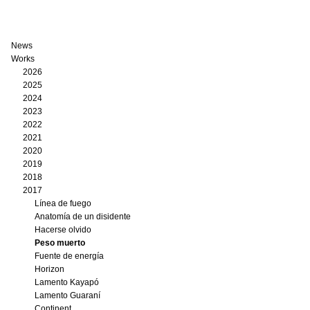
News
Works
2026
2025
2024
2023
2022
2021
2020
2019
2018
2017
Línea de fuego
Anatomía de un disidente
Hacerse olvido
Peso muerto
Fuente de energía
Horizon
Lamento Kayapó
Lamento Guaraní
Continent