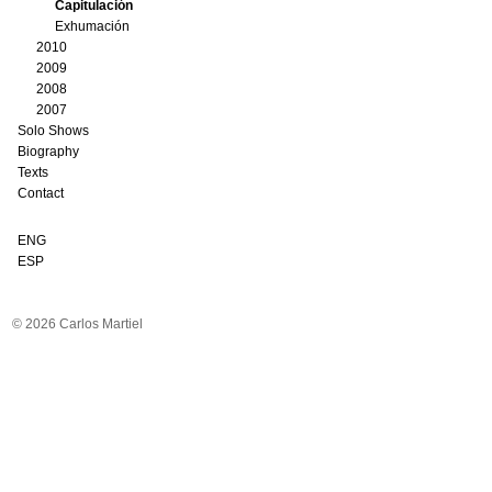
Capitulación
Exhumación
2010
2009
2008
2007
Solo Shows
Biography
Texts
Contact
ENG
ESP
© 2026 Carlos Martiel