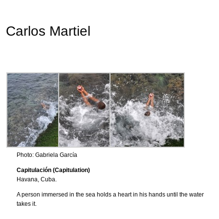
Carlos Martiel
Photo: Gabriela García
Capitulación (Capitulation)
Havana, Cuba.
A person immersed in the sea holds a heart in his hands until the water
takes it.