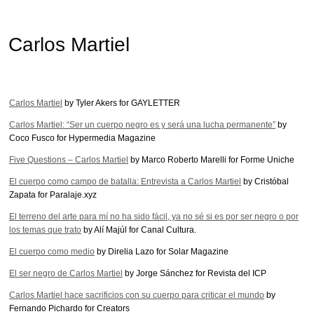
Carlos Martiel
Carlos Martiel
by Tyler Akers for GAYLETTER
Carlos Martiel: “Ser un cuerpo negro es y será una lucha permanente”
by
Coco Fusco for Hypermedia Magazine
Five Questions – Carlos Martiel
by Marco Roberto Marelli for Forme Uniche
El cuerpo como campo de batalla: Entrevista a Carlos Martiel
by Cristóbal
Zapata for Paralaje.xyz
El terreno del arte para mí no ha sido fácil, ya no sé si es por ser negro o por
los temas que trato
by Alí Majúl for Canal Cultura.
El cuerpo como medio
by Direlia Lazo for Solar Magazine
El ser negro de Carlos Martiel
by Jorge Sánchez for Revista del ICP
Carlos Martiel hace sacrificios con su cuerpo para criticar el mundo
by
Fernando Pichardo for Creators