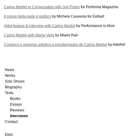
Carlos Martiel in Conversation with Job Piston
for Performa Magazine
Il colore della pelle è politico
by Michela Casavola for Exibart
Artist feature & interview with Carlos Martiel
by Performance is Alive
Carlos Martiel with Marivi Veliz
by Miami Rail
Conheça o universo artistico e transformador de Carlos Martiel
by ArteRef
News
Works
Solo Shows
Biography
Texts
Books
Essays
Reviews
Interviews
Contact
ENG