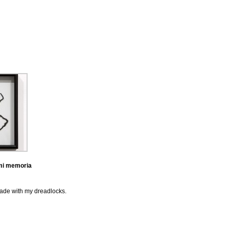
mi memoria
ade with my dreadlocks.